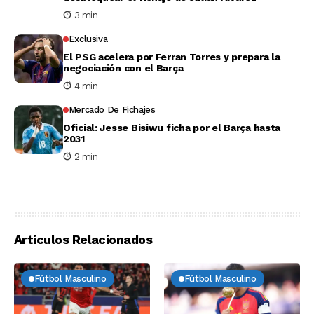
3 min
Exclusiva
El PSG acelera por Ferran Torres y prepara la
negociación con el Barça
4 min
Mercado De Fichajes
Oficial: Jesse Bisiwu ficha por el Barça hasta
2031
2 min
Artículos Relacionados
Fútbol Masculino
Fútbol Masculino