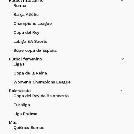
Fútbol masculino
Rumor
Barça Atlètic
Champions League
Copa del Rey
LaLiga EA Sports
Supercopa de España
Fútbol femenino
Liga F
Copa de la Reina
Women’s Champions League
Baloncesto
Copa del Rey de Baloncesto
Euroliga
Liga Endesa
Más
Quiénes Somos