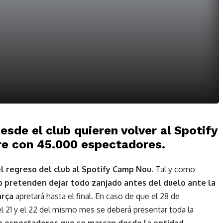
sde el club quieren volver al Spotify
e con 45.000 espectadores.
el regreso del club al Spotify Camp Nou
. Tal y como
b pretenden dejar todo zanjado antes del duelo ante la
arça
apretará hasta el final. En caso de que el 28 de
 el 21 y el 22 del mismo mes se deberá presentar toda la
de espectadores que se marcan desde la entidad