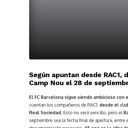
Según apuntan desde RAC1, de
Camp Nou el 28 de septiembr
El FC Barcelona sigue siendo ambicioso con 
cuentan los compañeros de RAC1,
desde el clu
Real Sociedad
. Esto no será sencillo, pero el
B
septiembre sea la fecha final de apertura, entre
documentación necesaria.
45.ooo es la cifra 