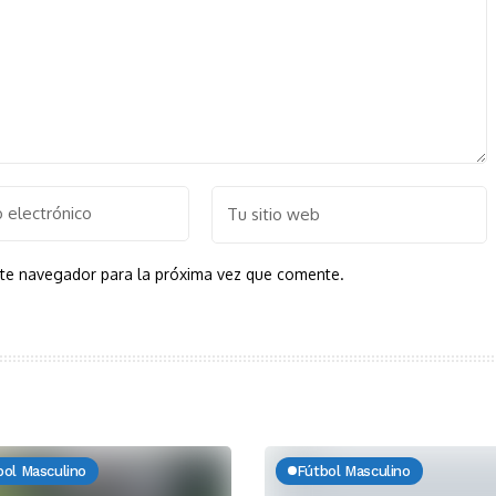
ste navegador para la próxima vez que comente.
bol Masculino
Fútbol Masculino