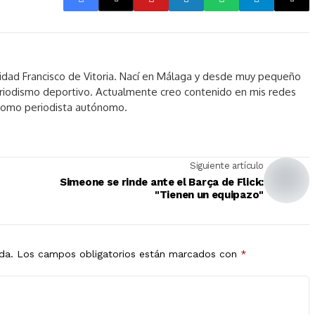
idad Francisco de Vitoria. Nací en Málaga y desde muy pequeño
periodismo deportivo. Actualmente creo contenido en mis redes
 como periodista autónomo.
Siguiente artículo
Simeone se rinde ante el Barça de Flick:
"Tienen un equipazo"
da.
Los campos obligatorios están marcados con
*