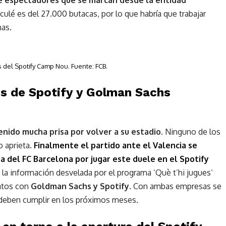
culé es del 27.000 butacas, por lo que habría que trabajar
nas.
 del Spotify Camp Nou. Fuente: FCB.
os de Spotify y Golman Sachs
enido mucha prisa por volver a su estadio
. Ninguno de los
o aprieta.
Finalmente el partido ante el Valencia se
cia del FC Barcelona por jugar este duele en el Spotify
s la información desvelada por el programa ‘Què t’hi jugues’
ratos con
Goldman Sachs y Spotify
. Con ambas empresas se
 deben cumplir en los próximos meses.