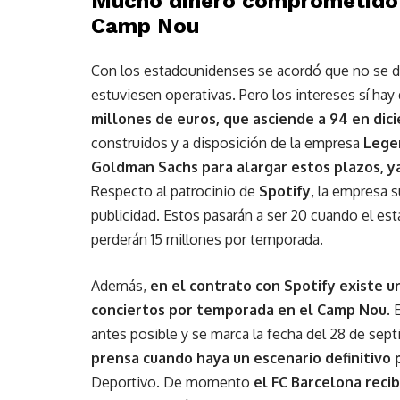
Mucho dinero comprometido e
Camp Nou
Con los estadounidenses se acordó que no se dev
estuviesen operativas. Pero los intereses sí ha
millones de euros, que asciende a 94 en di
construidos y a disposición de la empresa
Lege
Goldman Sachs para alargar estos plazos, y
Respecto al patrocinio de
Spotify
, la empresa 
publicidad. Estos pasarán a ser 20 cuando el es
perderán 15 millones por temporada.
Además,
en el contrato con Spotify existe u
conciertos por temporada en el Camp Nou
. 
antes posible y se marca la fecha del 28 de se
prensa cuando haya un escenario definitivo 
Deportivo. De momento
el FC Barcelona recib