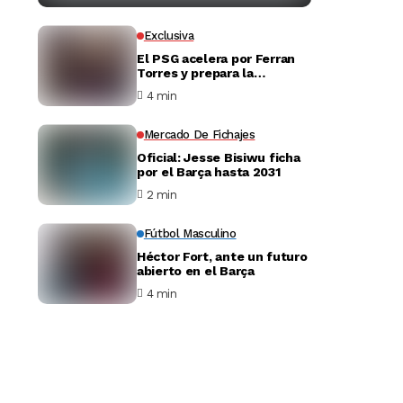
Exclusiva
El PSG acelera por Ferran
Torres y prepara la
negociación con el Barça
4 min
Mercado De Fichajes
Oficial: Jesse Bisiwu ficha
por el Barça hasta 2031
2 min
Fútbol Masculino
Héctor Fort, ante un futuro
abierto en el Barça
4 min