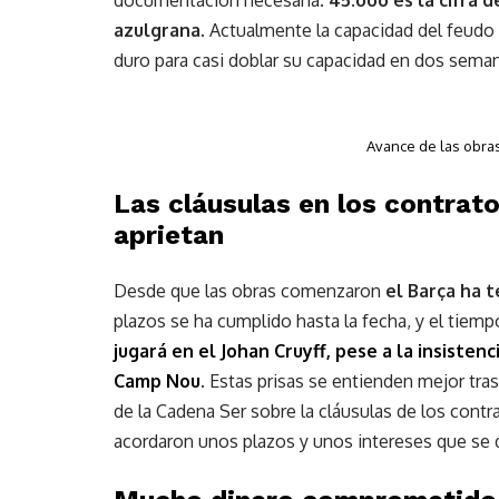
azulgrana
. Actualmente la capacidad del feudo 
duro para casi doblar su capacidad en dos sema
Avance de las obras
Las cláusulas en los contrat
aprietan
Desde que las obras comenzaron
el Barça ha t
plazos se ha cumplido hasta la fecha, y el tiemp
jugará en el Johan Cruyff, pese a la insisten
Camp Nou
. Estas prisas se entienden mejor tra
de la Cadena Ser sobre la cláusulas de los cont
acordaron unos plazos y unos intereses que se