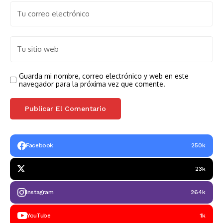
Guarda mi nombre, correo electrónico y web en este
navegador para la próxima vez que comente.
Facebook
250k
23k
Instagram
264k
YouTube
1k