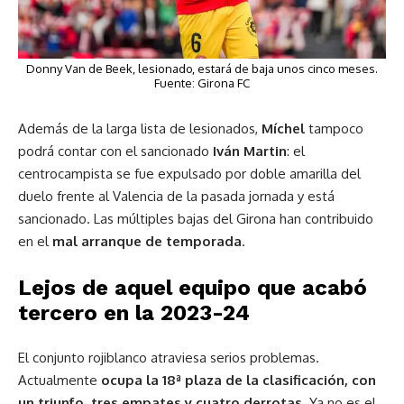
Donny Van de Beek, lesionado, estará de baja unos cinco meses.
Fuente: Girona FC
Además de la larga lista de lesionados,
Míchel
tampoco
podrá contar con el sancionado
Iván Martin
: el
centrocampista se fue expulsado por doble amarilla del
duelo frente al Valencia de la pasada jornada y está
sancionado. Las múltiples bajas del Girona han contribuido
en el
mal arranque de temporada
.
Lejos de aquel equipo que acabó
tercero en la 2023-24
El conjunto rojiblanco atraviesa serios problemas.
Actualmente
ocupa la 18ª plaza de la clasificación, con
un triunfo, tres empates y cuatro derrotas
. Ya no es el