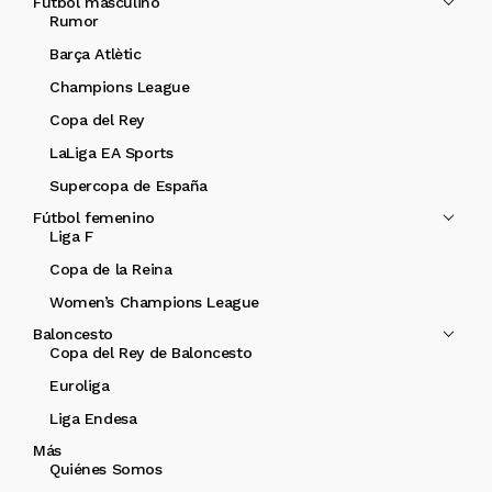
Fútbol masculino
Rumor
Barça Atlètic
Champions League
Copa del Rey
LaLiga EA Sports
Supercopa de España
Fútbol femenino
Liga F
Copa de la Reina
Women’s Champions League
Baloncesto
Copa del Rey de Baloncesto
Euroliga
Liga Endesa
Más
Quiénes Somos