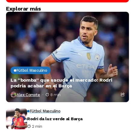
Explorar más
Fútbol Masculino
La “bomba” que sacude el mercado: Rodri
podría acabar en el Barça
Alex Compte
8 min
Fútbol Masculino
Rodri da luz verde al Barça
2 min