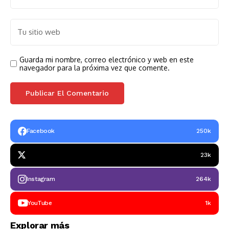
Guarda mi nombre, correo electrónico y web en este
navegador para la próxima vez que comente.
Facebook
250k
23k
Instagram
264k
YouTube
1k
Explorar más