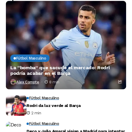
Fútbol Masculino
La “bomba” que sacude el mercado: Rodri
podría acabar en el Barça
Alex Compte
8 min
Fútbol Masculino
Rodri da luz verde al Barça
2 min
Fútbol Masculino
Deco y João Amaral viajan a Madrid para intentar