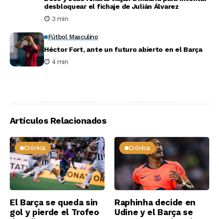
desbloquear el fichaje de Julián Álvarez
3 min
Fútbol Masculino
Héctor Fort, ante un futuro abierto en el Barça
4 min
Artículos Relacionados
Crónica
Crónica
El Barça se queda sin
Raphinha decide en
gol y pierde el Trofeo
Udine y el Barça se