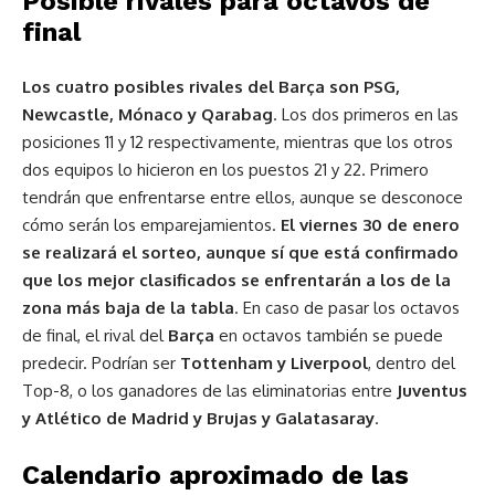
Posible rivales para octavos de
final
Los cuatro posibles rivales del Barça son PSG,
Newcastle, Mónaco y Qarabag
. Los dos primeros en las
posiciones 11 y 12 respectivamente, mientras que los otros
dos equipos lo hicieron en los puestos 21 y 22. Primero
tendrán que enfrentarse entre ellos, aunque se desconoce
cómo serán los emparejamientos.
El viernes 30 de enero
se realizará el sorteo, aunque sí que está confirmado
que los mejor clasificados se enfrentarán a los de la
zona más baja de la tabla
. En caso de pasar los octavos
de final, el rival del
Barça
en octavos también se puede
predecir. Podrían ser
Tottenham y Liverpool
, dentro del
Top-8, o los ganadores de las eliminatorias entre
Juventus
y Atlético de Madrid y Brujas y Galatasaray
.
Calendario aproximado de las