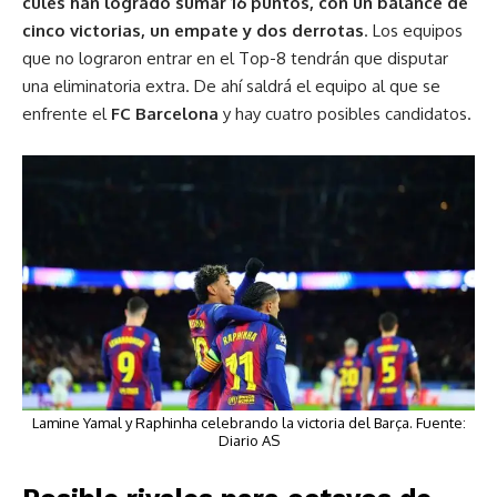
culés han logrado sumar 16 puntos, con un balance de
cinco victorias, un empate y dos derrotas
. Los equipos
que no lograron entrar en el Top-8 tendrán que disputar
una eliminatoria extra. De ahí saldrá el equipo al que se
enfrente el
FC Barcelona
y hay cuatro posibles candidatos.
Lamine Yamal y Raphinha celebrando la victoria del Barça. Fuente:
Diario AS