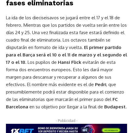
fases eliminatorias
La ida de los dieciseisavos se jugará entre el 17 y el 18 de
febrero. Mientras que los partidos de vuelta serán entre los
días 24 y 25. Una vez finalizada esta fase estará definido el
cuadro final de eliminatoria. Los octavos también se
disputarán en formato de ida y vuelta.
El primer partido
para el Barça será el 10 o el 11 de marzo y el segundo el
17 o el 18
. Los pupilos de
Hansi Flick
evitarán de esta
forma dos encuentros europeos. Esto les dará mayor
margen para descansar y recuperar a algunos de sus
efectivos. El nombre más evidente es el de
Pedri
, que
presumiblemente podrá estar disponible para el comienzo
de las eliminatorias que marcarán el primer paso del
FC
Barcelona
en su objetivo por llegar a la final de
Budapest
.
- Publicidad -