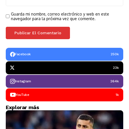
Guarda mi nombre, correo electrónico y web en este
navegador para la próxima vez que comente.
Facebook
250k
23k
Instagram
264k
YouTube
1k
Explorar más