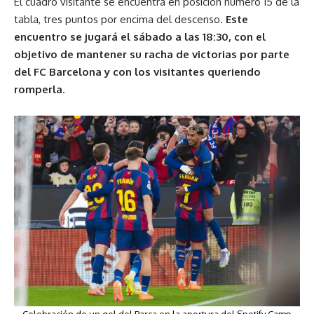
El cuadro visitante se encuentra en posición número 15 de la
tabla, tres puntos por encima del descenso.
Este
encuentro se jugará el sábado a las 18:30, con el
objetivo de mantener su racha de victorias por parte
del FC Barcelona y con los visitantes queriendo
romperla
.
Celebración de un gol del Barça en la apertura del Spotify Camp