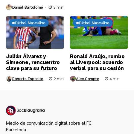
Daniel Bartolomé
3 min
Fútbol Masculino
Fútbol Masculino
Julián Álvarez y
Ronald Araújo, rumbo
Simeone, rencuentro
al Liverpool: acuerdo
clave para su futuro
verbal para su cesión
Roberta Esposito
2 min
Alex Compte
4 min
Medio de comunicación digital sobre el FC
Barcelona.