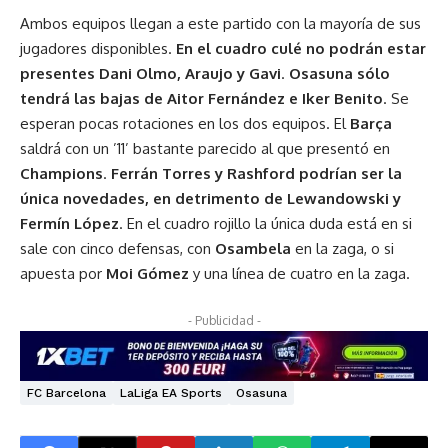
Ambos equipos llegan a este partido con la mayoría de sus
jugadores disponibles.
En el cuadro culé no podrán estar
presentes Dani Olmo, Araujo y Gavi
.
Osasuna sólo
tendrá las bajas de Aitor Fernández e Iker Benito
. Se
esperan pocas rotaciones en los dos equipos. El
Barça
saldrá con un ’11’ bastante parecido al que presentó en
Champions
.
Ferrán Torres y Rashford podrían ser la
única novedades, en detrimento de Lewandowski y
Fermín López
. En el cuadro rojillo la única duda está en si
sale con cinco defensas, con
Osambela
en la zaga, o si
apuesta por
Moi Gómez
y una línea de cuatro en la zaga.
- Publicidad -
FC Barcelona
LaLiga EA Sports
Osasuna