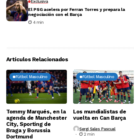
Exclusiva
El PSG acelera por Ferran Torres y prepara la
negociación con el Barça
4 min
Artículos Relacionados
Fútbol Masculino
Fútbol Masculino
Tommy Marqués, en la
Los mundialistas de
agenda de Manchester
vuelta en Can Barça
City, Sporting de
Sergi Sales Pascual
Braga y Borussia
2 min
Dortmund