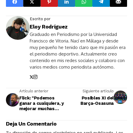
Escrito por
Eloy Rodríguez
Graduado en Periodismo por la Universidad
Francisco de Vitoria. Nací en Málaga y desde
muy pequeño he tenido claro que mi pasión era
el periodismo deportivo. Actualmente creo
contenido en mis redes sociales y colaboro con
varios medios como periodista autónomo.
Artículo anterior
Siguiente artículo
Flick: "Podemos
Posibles XI del
ganar a cualquiera, y
Barça-Osasuna
mejorar muchas
cosas"
Deja Un Comentario
Tu dirección de correo electrónico no será publicada.
Los