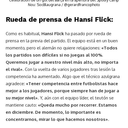
Nou: SocBlaugrana / @gerardfrancophoto
Rueda de prensa de Hansi Flick:
Como es habitual,
Hansi Flick
ha pasado por rueda de
prensa en la previa del partido. El equipo está en un buen
momento, pero el alemán no quiere relajaciones:
«Todos
los partidos son difíciles si no juegas al 100%.
Queremos jugar a nuestro nivel más alto, no importa
el rival»
. Con la vuelta de varios jugadores tras lesión la
competencia ha aumentado. Algo que el técnico azulgrana
agradece:
«Tener competencia entre futbolistas hace
mejor a los jugadores, porque siempre han de jugar a
su mejor nivel»
. Y, aún con el equipo líder, el teutón se
mantiene cauto:
«Queda mucho por recorrer. Estamos
en diciembre. De momento, lo importante es
concentrarnos, mirar lo que hacemos nosotros»
.