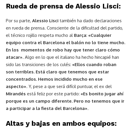
Rueda de prensa de Alessio Lisci:
Por su parte,
Alessio Lisci
también ha dado declaraciones
en rueda de prensa. Consciente de la dificultad del partido,
el técnico rojillo respeta mucho al
Barça
:
«Cualquier
equipo contra el Barcelona el balón no lo tiene mucho.
En los momentos de robo hay que tener claro cómo
atacar»
. Algo en lo que el italiano ha hecho hincapié han
sido las transiciones de los culés:
«Ellos cuando roban
son terribles. Está claro que tenemos que estar
concentrados. Hemos incidido mucho en ese
aspecto»
. Y, pese a que será difícil puntuar, el ex del
Mirandés
está feliz por este partido:
«Es bonito jugar ahí
porque es un campo diferente. Pero no tenemos que ir
a participar a la fiesta del Barcelona»
.
Altas y bajas en ambos equipos: