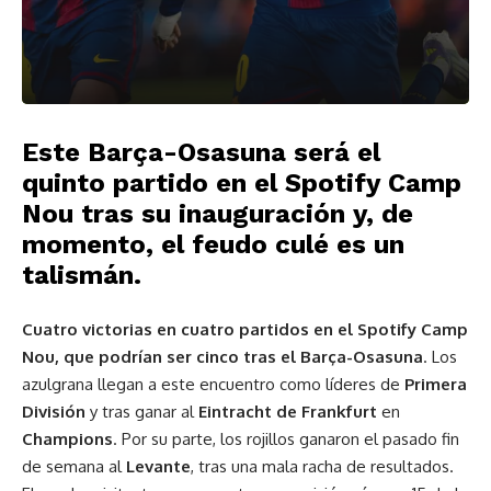
Este Barça-Osasuna será el
quinto partido en el Spotify Camp
Nou tras su inauguración y, de
momento, el feudo culé es un
talismán.
Cuatro victorias en cuatro partidos en el Spotify Camp
Nou, que podrían ser cinco tras el Barça-Osasuna
. Los
azulgrana llegan a este encuentro como líderes de
Primera
División
y tras ganar al
Eintracht de Frankfurt
en
Champions
. Por su parte, los rojillos ganaron el pasado fin
de semana al
Levante
, tras una mala racha de resultados.