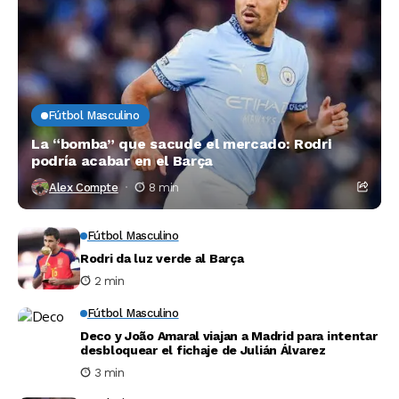
Fútbol Masculino
La “bomba” que sacude el mercado: Rodri
podría acabar en el Barça
Alex Compte
8 min
Fútbol Masculino
Rodri da luz verde al Barça
2 min
Fútbol Masculino
Deco y João Amaral viajan a Madrid para intentar
desbloquear el fichaje de Julián Álvarez
3 min