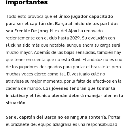
importantes
Todo esto provoca que
el único jugador capacitado
para ser el capitán del Barça al inicio de los partidos
sea Frenkie De Jong
. El ex del
Ajax
ha renovado
recientemente con el club hasta 2029. Su evolución con
Flick
ha sido más que notable, aunque ahora su carga será
mucho mayor. Además de las bajas señaladas, también hay
que tener en cuenta que no está
Gavi
. El andaluz no es uno
de los jugadores designados para portar el brazalete, pero
muchas veces ejerce como tal. El vestuario culé no
atraviese su mejor momento, por la falta de efectivos en la
cadena de mando.
Los jóvenes tendrán que tomar la
iniciativa y el técnico alemán deberá manejar bien esta
situación
.
Ser el capitán del Barça no es ninguna tontería
. Portar
el brazalete del equipo azulgrana es una responsabilidad