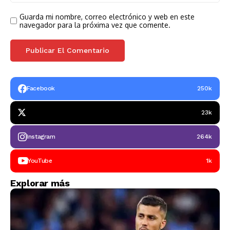
Guarda mi nombre, correo electrónico y web en este
navegador para la próxima vez que comente.
Facebook
250k
23k
Instagram
264k
YouTube
1k
Explorar más