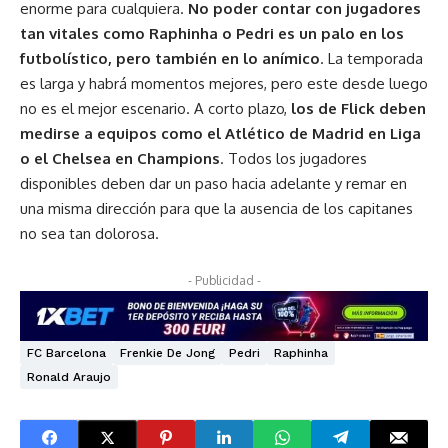
enorme para cualquiera.
No poder contar con jugadores
tan vitales como Raphinha o Pedri es un palo en los
futbolístico, pero también en lo anímico
. La temporada
es larga y habrá momentos mejores, pero este desde luego
no es el mejor escenario. A corto plazo,
los de Flick deben
medirse a equipos como el Atlético de Madrid en Liga
o el Chelsea en Champions
. Todos los jugadores
disponibles deben dar un paso hacia adelante y remar en
una misma dirección para que la ausencia de los capitanes
no sea tan dolorosa.
- Publicidad -
FC Barcelona
Frenkie De Jong
Pedri
Raphinha
Ronald Araujo