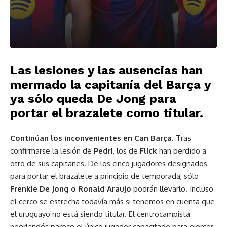
Las lesiones y las ausencias han
mermado la capitanía del Barça y
ya sólo queda De Jong para
portar el brazalete como titular.
Continúan los inconvenientes en Can Barça
. Tras
confirmarse la lesión de
Pedri
, los de
Flick
han perdido a
otro de sus capitanes. De los cinco jugadores designados
para portar el brazalete a principio de temporada, sólo
Frenkie De Jong o Ronald Araujo
podrán llevarlo. Incluso
el cerco se estrecha todavía más si tenemos en cuenta que
el uruguayo no está siendo titular. El centrocampista
neerlandés parece el único jugador capacitado para ejercer