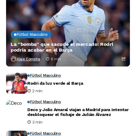
Fútbol Masculino
La “bomba” que sacude el mercado: Rodri
podría acabar en el Barça
Alex Compte
8 min
Fútbol Masculino
Rodri da luz verde al Barça
2 min
Fútbol Masculino
Deco y João Amaral viajan a Madrid para intentar
desbloquear el fichaje de Julián Álvarez
3 min
Fútbol Masculino