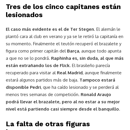
Tres de los cinco capitanes están
lesionados
El caso más evidente es el de Ter Stegen
. El alemán le
plantó cara al club en verano y ya se le retiró la capitanía en
su momento. Finalmente el teutón recuperó el brazalete y
figura como primer capitán del
Barça
, aunque todo apunta
a que no se lo pondrá.
Raphinha es, sin duda, al que más
están extrañando los de Flick
. El brasileño parecía
recuperado para visitar al
Real Madrid
, aunque finalmente
estará algunos partidos más de baja.
Tampoco estará
disponible Pedri
, que ha caído lesionado y se perderá al
menos tres semanas de competición.
Ronald Araujo
podrá llevar el brazalete, pero al no estar a su mejor
nivel está partiendo casi siempre desde el banquillo
.
La falta de otras figuras