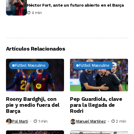
Héctor Fort, ante un futuro abierto en el Barça
4 min
Artículos Relacionados
Fútbol Masculino
Fútbol Masculino
Roony Bardghji, con
Pep Guardiola, clave
pie y medio fuera del
para la llegada de
Barça
Rodri
Pol Marti
1 min
Manuel Martínez
2 min