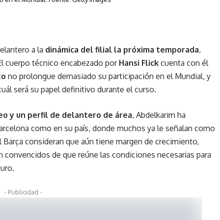
delantero a la
dinámica del filial la próxima temporada
,
 El cuerpo técnico encabezado por
Hansi Flick
cuenta con él
to
no prolongue demasiado su participación en el Mundial, y
uál será su papel definitivo durante el curso.
o y un perfil de delantero de área
, Abdelkarim ha
arcelona como en su país, donde muchos ya le señalan como
el Barça consideran que aún tiene margen de crecimiento,
án convencidos de que reúne las condiciones necesarias para
turo.
- Publicidad -