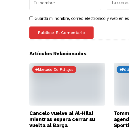
Guarda mi nombre, correo electrónico y web en e
Artículos Relacionados
Mercado De Fichajes
Fút
Cancelo vuelve al Al-Hilal
Tommy
mientras espera cerrar su
agend
vuelta al Barça
Sport