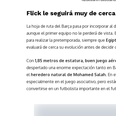
Flick le seguirá muy de cerca
La hoja de ruta del Barça pasa por incorporar al 
aunque el primer equipo no le perderá de vista.
para realizar la pretemporada, siempre que
Egip
evaluará de cerca su evolución antes de decidir c
Con
1,85 metros de estatura, buen juego aére
despertado una enorme expectación tanto en B
el
heredero natural de Mohamed Salah
. En 
especialmente en el juego asociativo, pero est
convertirse en un futbolista importante en el fu