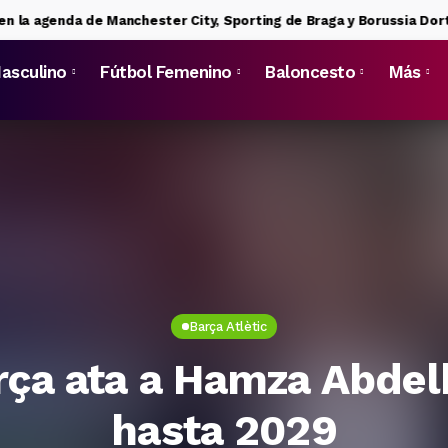
enda de Manchester City, Sporting de Braga y Borussia Dortmund
asculino
Fútbol Femenino
Baloncesto
Más
Barça Atlètic
rça ata a Hamza Abde
hasta 2029