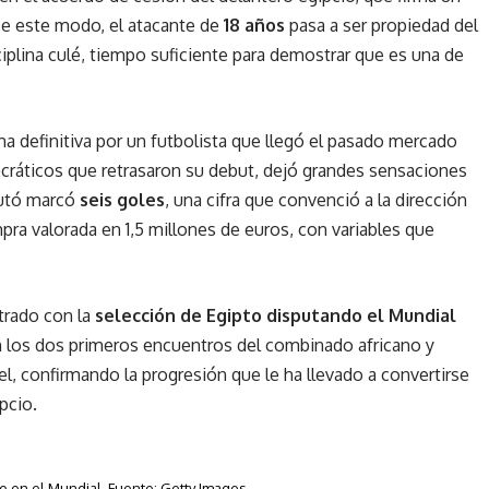
e este modo, el atacante de
18 años
pasa a ser propiedad del
plina culé, tiempo suficiente para demostrar que es una de
ma definitiva por un futbolista que llegó el pasado mercado
rocráticos que retrasaron su debut, dejó grandes sensaciones
utó marcó
seis goles
, una cifra que convenció a la dirección
pra valorada en 1,5 millones de euros, con variables que
rado con la
selección de Egipto disputando el Mundial
en los dos primeros encuentros del combinado africano y
, confirmando la progresión que le ha llevado a convertirse
pcio.
 en el Mundial. Fuente: Getty Images