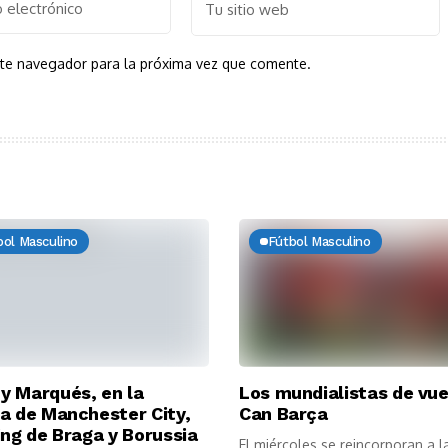
ste navegador para la próxima vez que comente.
bol Masculino
Fútbol Masculino
 Marqués, en la
Los mundialistas de vue
a de Manchester City,
Can Barça
ing de Braga y Borussia
El miércoles se reincorporan a l