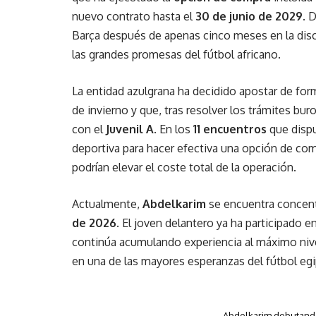
nuevo contrato hasta el
30 de junio de 2029.
D
Barça después de apenas cinco meses en la disci
las grandes promesas del fútbol africano.
La entidad azulgrana ha decidido apostar de for
de invierno y que, tras resolver los trámites bu
con el
Juvenil A
. En los
11 encuentros
que disp
deportiva para hacer efectiva una opción de com
podrían elevar el coste total de la operación.
Actualmente,
Abdelkarim
se encuentra concent
de 2026
. El joven delantero ya ha participado 
continúa acumulando experiencia al máximo nivel
en una de las mayores esperanzas del fútbol egi
Abdelkarim debutando