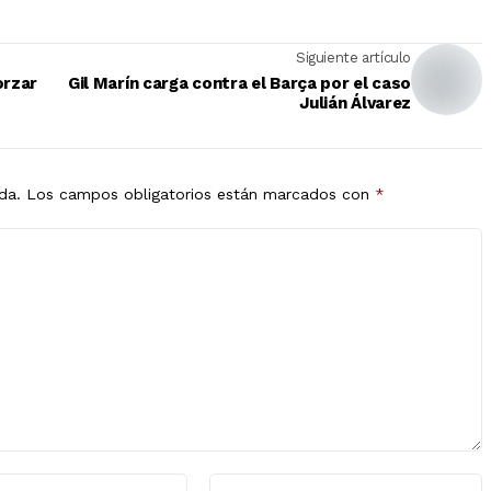
Siguiente artículo
orzar
Gil Marín carga contra el Barça por el caso
Julián Álvarez
da.
Los campos obligatorios están marcados con
*