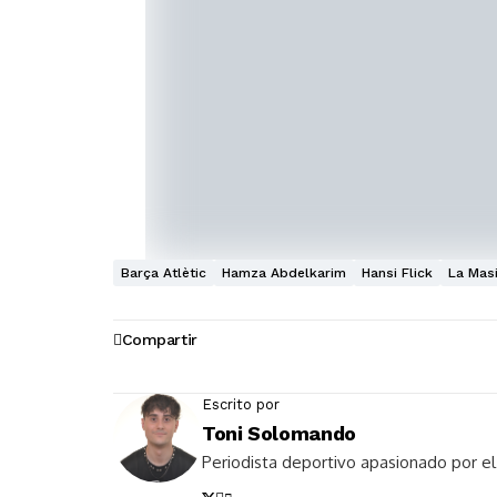
Barça Atlètic
Hamza Abdelkarim
Hansi Flick
La Mas
Compartir
Escrito por
Toni Solomando
Periodista deportivo apasionado por el