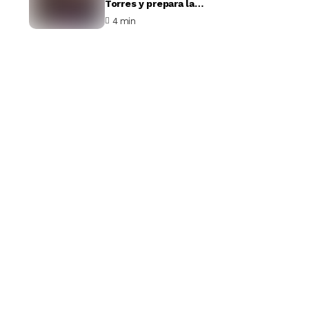
Torres y prepara la
negociación con el Barça
4 min