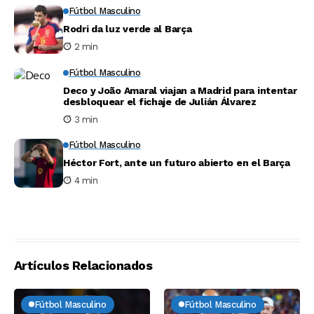
Fútbol Masculino
Rodri da luz verde al Barça
2 min
Fútbol Masculino
Deco y João Amaral viajan a Madrid para intentar
desbloquear el fichaje de Julián Álvarez
3 min
Fútbol Masculino
Héctor Fort, ante un futuro abierto en el Barça
4 min
Artículos Relacionados
Fútbol Masculino
Fútbol Masculino