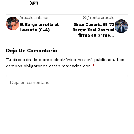
Artículo anterior
Siguiente artículo
El Barça arrolla al
Gran Canaria 61-72
Levante (0-4)
Barça: Xavi Pascual
firma su primera
victoria en la ACB con
un sólido triunfo en
Deja Un Comentario
la isla
Tu dirección de correo electrónico no será publicada.
Los
campos obligatorios están marcados con
*