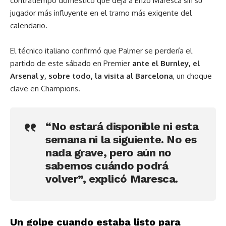
contratiempo doméstico que deja a Enzo Maresca sin su
jugador más influyente en el tramo más exigente del
calendario.
El técnico italiano confirmó que Palmer se perdería el
partido de este sábado en Premier
ante el Burnley, el
Arsenal y, sobre todo, la visita al Barcelona
, un choque
clave en Champions.
“
No estará disponible ni esta
semana ni la siguiente
. No es
nada grave, pero aún no
sabemos cuándo podrá
volver”, explicó Maresca.
Un golpe cuando estaba listo para