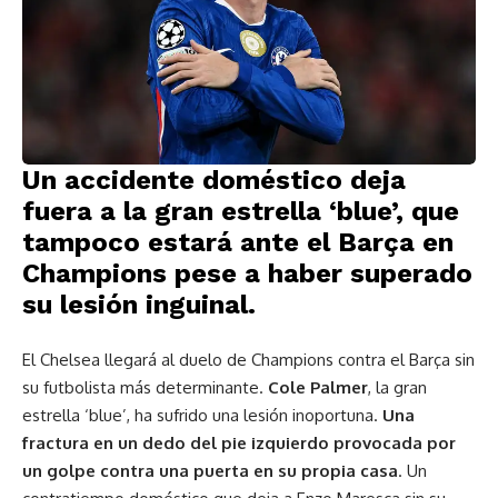
Un accidente doméstico deja
fuera a la gran estrella ‘blue’, que
tampoco estará ante el Barça en
Champions pese a haber superado
su lesión inguinal.
El Chelsea llegará al duelo de Champions contra el Barça sin
su futbolista más determinante.
Cole Palmer
, la gran
estrella ‘blue’, ha sufrido una lesión inoportuna.
Una
fractura en un dedo del pie izquierdo provocada por
un golpe contra una puerta en su propia casa
. Un