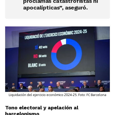
proclamas catastrofistas ni
apocalípticas”, aseguró.
Liquidación del ejercicio económico 2024-25. Foto: FC Barcelona
Tono electoral y apelación al
barcelonismo