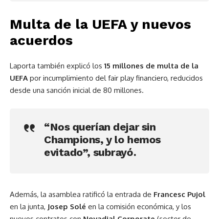
Multa de la UEFA y nuevos
acuerdos
Laporta también explicó los
15 millones de multa de la
UEFA
por incumplimiento del fair play financiero, reducidos
desde una sanción inicial de 80 millones.
“Nos querían dejar sin
Champions, y lo hemos
evitado”, subrayó.
Además, la asamblea ratificó la entrada de
Francesc Pujol
en la junta,
Josep Solé
en la comisión económica, y los
nuevos contratos con
Novadial Corporate
(sector de