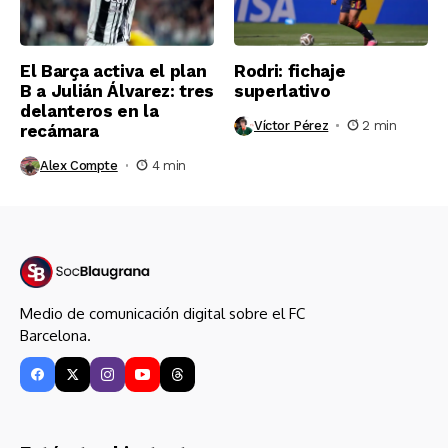
El Barça activa el plan
Rodri: fichaje
B a Julián Álvarez: tres
superlativo
delanteros en la
Víctor Pérez
2 min
recámara
Alex Compte
4 min
Medio de comunicación digital sobre el FC
Barcelona.