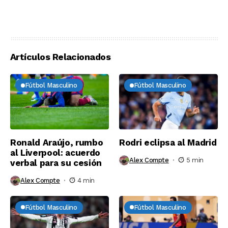
Artículos Relacionados
Fútbol Masculino
Fútbol Masculino
Ronald Araújo, rumbo
Rodri eclipsa al Madrid
al Liverpool: acuerdo
Alex Compte
5 min
verbal para su cesión
Alex Compte
4 min
Fútbol Masculino
Fútbol Masculino