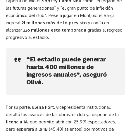
Laporta definió el
Spotify Camp Nou
como “el legado de
las futuras generaciones” y “el gran punto de inflexión
económico del club”. Pese a jugar en Montjuïc, el Barça
ingresó
21 millones más de lo previsto
y confía en
alcanzar
226 millones esta temporada
gracias al regreso
progresivo al estadio.
“El estadio puede generar
hasta
400 millones de
ingresos
anuales”, aseguró
Olivé.
Por su parte,
Elena Fort
, vicepresidenta institucional,
detalló los avances de las obras: el club ya dispone de la
licencia 1A
, que permite abrir con 25.991 espectadores,
pero esperará a la
1B
(45.401 asientos) por motivos de