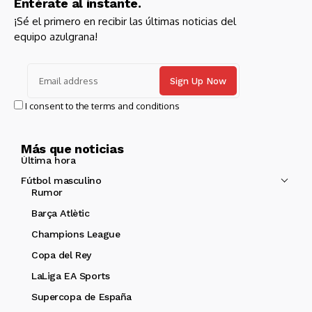
Entérate al instante.
¡Sé el primero en recibir las últimas noticias del
equipo azulgrana!
I consent to the terms and conditions
Más que noticias
Última hora
Fútbol masculino
Rumor
Barça Atlètic
Champions League
Copa del Rey
LaLiga EA Sports
Supercopa de España