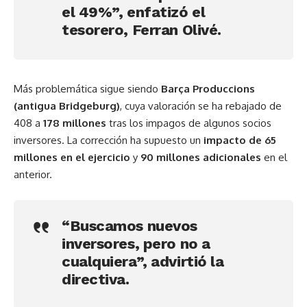
el 49%”, enfatizó el
tesorero,
Ferran Olivé
.
Más problemática sigue siendo
Barça Produccions
(antigua Bridgeburg)
, cuya valoración se ha rebajado de
408 a
178 millones
tras los impagos de algunos socios
inversores. La corrección ha supuesto un
impacto de 65
millones en el ejercicio
y
90 millones adicionales
en el
anterior.
“Buscamos nuevos
inversores, pero no a
cualquiera”, advirtió la
directiva.