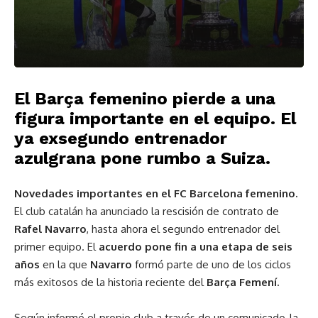
El Barça femenino pierde a una
figura importante en el equipo. El
ya exsegundo entrenador
azulgrana pone rumbo a Suiza.
Novedades importantes en el FC Barcelona femenino.
El club catalán ha anunciado la rescisión de contrato de
Rafel Navarro
, hasta ahora el segundo entrenador del
primer equipo. El
acuerdo pone fin a una etapa de seis
años
en la que
Navarro
formó parte de uno de los ciclos
más exitosos de la historia reciente del
Barça Femení.
Según informó el propio club a través de un comunicado, la