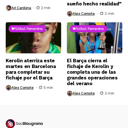
sueño hecho realidad”
Ari Cardona
2 min
Alex Compte
2 min
Fútbol Femenino
Fútbol Femenino
Kerolin aterriza este
El Barça cierra el
martes en Barcelona
fichaje de Kerolin y
para completar su
completa una de las
fichaje por el Barça
grandes operaciones
del verano
Alex Compte
5 min
Alex Compte
3 min