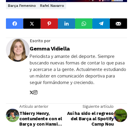
Barça Femenino
Rafel Navarro
Escrito por
Gemma Vidiella
Periodista y amante del deporte. Siempre
buscando nuevas formas de contar lo que pasa
y acercarse a la gente. Actualmente estudiando
un máster en comunicación deportiva para
seguir formándome y creciendo.
Artículo anterior
Siguiente artículo
Thierry Henry,
Así ha sido el regreso
contundente con el
del Barça al Spotify
Barça y con Hansi
Camp Nou
Flick