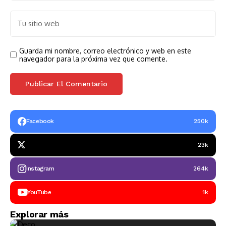
Guarda mi nombre, correo electrónico y web en este
navegador para la próxima vez que comente.
Facebook
250k
23k
Instagram
264k
YouTube
1k
Explorar más