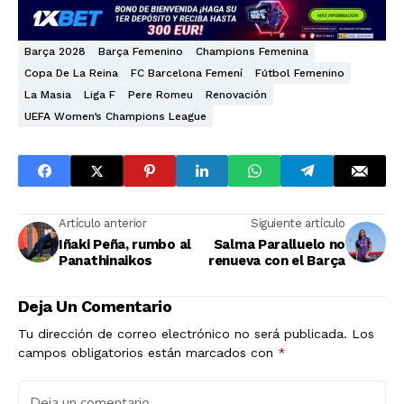
Barça 2028
Barça Femenino
Champions Femenina
Copa De La Reina
FC Barcelona Femení
Fútbol Femenino
La Masia
Liga F
Pere Romeu
Renovación
UEFA Women’s Champions League
Artículo anterior
Siguiente artículo
Iñaki Peña, rumbo al
Salma Paralluelo no
Panathinaikos
renueva con el Barça
Deja Un Comentario
Tu dirección de correo electrónico no será publicada.
Los
campos obligatorios están marcados con
*