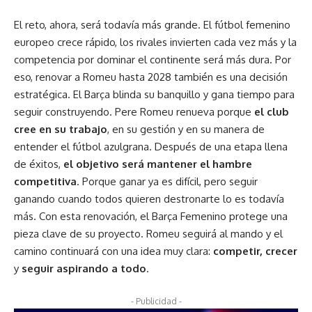
El reto, ahora, será todavía más grande. El fútbol femenino
europeo crece rápido, los rivales invierten cada vez más y la
competencia por dominar el continente será más dura. Por
eso, renovar a Romeu hasta 2028 también es una decisión
estratégica. El Barça blinda su banquillo y gana tiempo para
seguir construyendo. Pere Romeu renueva porque
el club
cree en su trabajo
, en su gestión y en su manera de
entender el fútbol azulgrana. Después de una etapa llena
de éxitos,
el objetivo será mantener el hambre
competitiva
. Porque ganar ya es difícil, pero seguir
ganando cuando todos quieren destronarte lo es todavía
más. Con esta renovación, el Barça Femenino protege una
pieza clave de su proyecto. Romeu seguirá al mando y el
camino continuará con una idea muy clara:
competir, crecer
y
seguir aspirando a todo
.
- Publicidad -