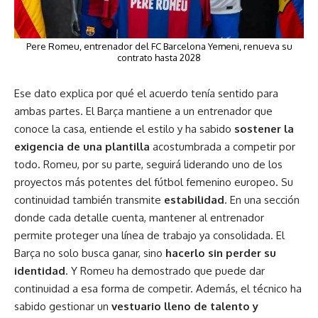
Pere Romeu, entrenador del FC Barcelona Yemeni, renueva su
contrato hasta 2028
Ese dato explica por qué el acuerdo tenía sentido para
ambas partes. El Barça mantiene a un entrenador que
conoce la casa, entiende el estilo y ha sabido
sostener la
exigencia de una plantilla
acostumbrada a competir por
todo. Romeu, por su parte, seguirá liderando uno de los
proyectos más potentes del fútbol femenino europeo. Su
continuidad también transmite
estabilidad
. En una sección
donde cada detalle cuenta, mantener al entrenador
permite proteger una línea de trabajo ya consolidada. El
Barça no solo busca ganar, sino
hacerlo sin perder su
identidad
. Y Romeu ha demostrado que puede dar
continuidad a esa forma de competir. Además, el técnico ha
sabido gestionar un
vestuario lleno de talento y