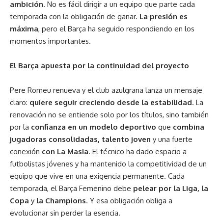
ambición
. No es fácil dirigir a un equipo que parte cada
temporada con la obligación de ganar.
La presión es
máxima
, pero el Barça ha seguido respondiendo en los
momentos importantes.
El Barça apuesta por la continuidad del proyecto
Pere Romeu renueva y el club azulgrana lanza un mensaje
claro:
quiere seguir creciendo desde la estabilidad
. La
renovación no se entiende solo por los títulos, sino también
por la
confianza en un modelo deportivo
que
combina
jugadoras consolidadas, talento joven
y una fuerte
conexión
con
La Masia
. El técnico ha dado espacio a
futbolistas jóvenes y ha mantenido la competitividad de un
equipo que vive en una exigencia permanente. Cada
temporada, el Barça Femenino debe
pelear por la Liga, la
Copa
y
la Champions
. Y esa obligación obliga a
evolucionar sin perder la esencia.