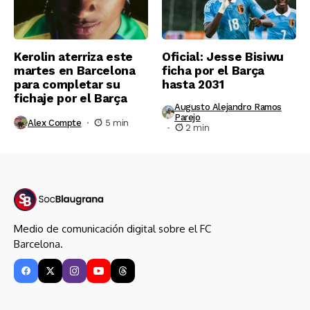
Kerolin aterriza este
Oficial: Jesse Bisiwu
martes en Barcelona
ficha por el Barça
para completar su
hasta 2031
fichaje por el Barça
Augusto Alejandro Ramos
Parejo
Alex Compte
5 min
2 min
Medio de comunicación digital sobre el FC
Barcelona.