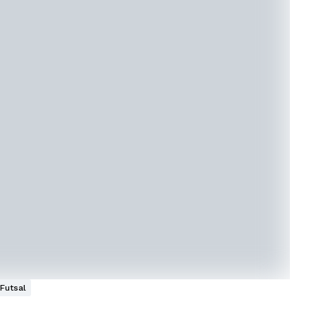
Futsal