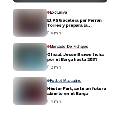
Exclusiva
El PSG acelera por Ferran
Torres y prepara la
negociación con el Barça
4 min
Mercado De Fichajes
Oficial: Jesse Bisiwu ficha
por el Barça hasta 2031
2 min
Fútbol Masculino
Héctor Fort, ante un futuro
abierto en el Barça
4 min