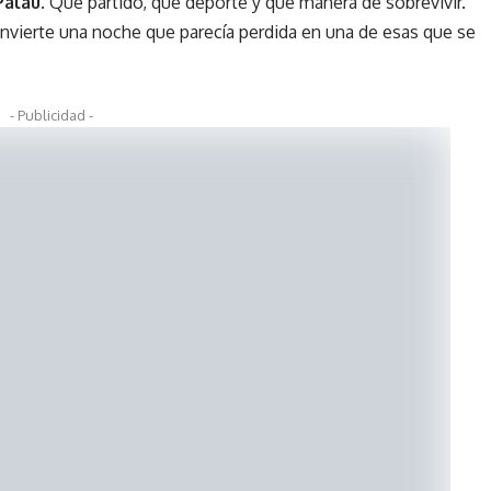
Palau
. Qué partido, qué deporte y qué manera de sobrevivir.
onvierte una noche que parecía perdida en una de esas que se
- Publicidad -