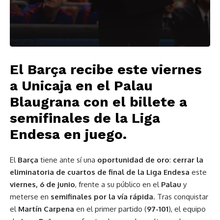
El Barça recibe este viernes
a Unicaja en el Palau
Blaugrana con el billete a
semifinales de la Liga
Endesa en juego.
El
Barça
tiene ante sí una
oportunidad de oro
:
cerrar la
eliminatoria de cuartos de final de la Liga Endesa
este
viernes, 6 de junio
, frente a su público en el
Palau
y
meterse en
semifinales por la vía rápida
. Tras conquistar
el
Martín Carpena
en el primer partido (
97-101
), el equipo