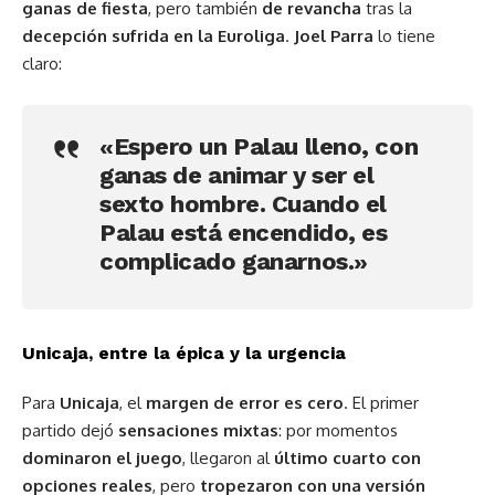
ganas de fiesta
, pero también
de revancha
tras la
decepción sufrida en la Euroliga
.
Joel Parra
lo tiene
claro:
«Espero un Palau lleno, con
ganas de animar y ser el
sexto hombre. Cuando el
Palau está encendido, es
complicado ganarnos.»
Unicaja, entre la épica y la urgencia
Para
Unicaja
, el
margen de error es cero
. El primer
partido dejó
sensaciones mixtas
: por momentos
dominaron el juego
, llegaron al
último cuarto con
opciones reales
, pero
tropezaron con una versión