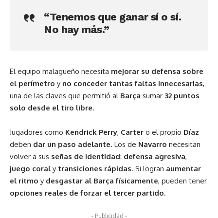
“Tenemos que ganar sí o sí.
No hay más.”
El equipo malagueño necesita
mejorar su defensa sobre
el perímetro
y
no conceder tantas faltas innecesarias
,
una de las claves que permitió al
Barça
sumar
32 puntos
solo desde el tiro libre
.
Jugadores como
Kendrick Perry
,
Carter
o el propio
Díaz
deben
dar un paso adelante
. Los de
Navarro
necesitan
volver a sus
señas de identidad
:
defensa agresiva
,
juego coral
y
transiciones rápidas
. Si logran
aumentar
el ritmo
y
desgastar al Barça físicamente
, pueden tener
opciones reales de forzar el tercer partido
.
- Publicidad -