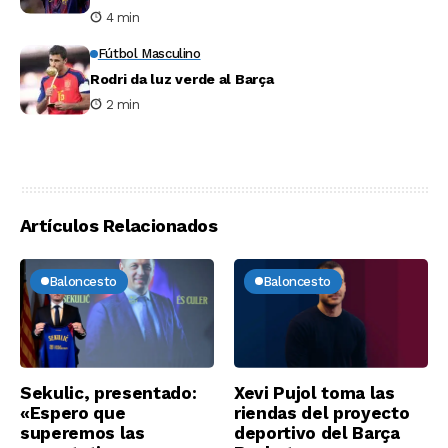
4 min
Fútbol Masculino
Rodri da luz verde al Barça
2 min
Artículos Relacionados
Baloncesto
Baloncesto
Sekulic, presentado:
Xevi Pujol toma las
«Espero que
riendas del proyecto
superemos las
deportivo del Barça