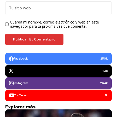
Guarda mi nombre, correo electrónico y web en este
navegador para la próxima vez que comente.
Facebook
250k
23k
Instagram
264k
YouTube
1k
Explorar más