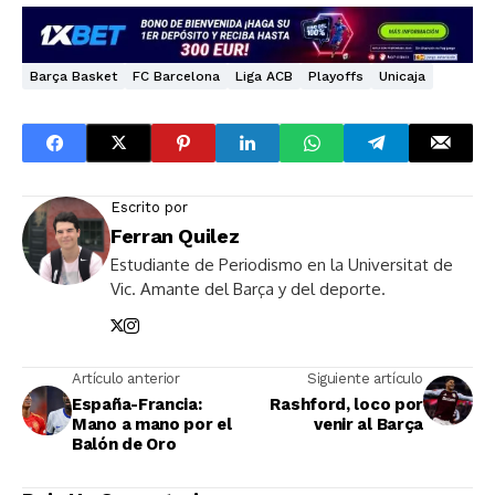
Barça Basket
FC Barcelona
Liga ACB
Playoffs
Unicaja
Escrito por
Ferran Quilez
Estudiante de Periodismo en la Universitat de
Vic. Amante del Barça y del deporte.
Artículo anterior
Siguiente artículo
España-Francia:
Rashford, loco por
Mano a mano por el
venir al Barça
Balón de Oro