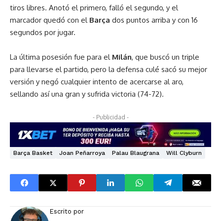
tiros libres. Anotó el primero, falló el segundo, y el
marcador quedó con el
Barça
dos puntos arriba y con 16
segundos por jugar.
La última posesión fue para el
Milán
, que buscó un triple
para llevarse el partido, pero la defensa culé sacó su mejor
versión y negó cualquier intento de acercarse al aro,
sellando así una gran y sufrida victoria (74-72).
- Publicidad -
Barça Basket
Joan Peñarroya
Palau Blaugrana
Will Clyburn
Escrito por