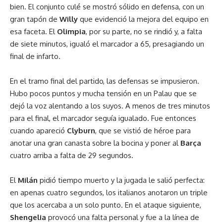
bien. El conjunto culé se mostró sólido en defensa, con un
gran tapón de
Willy
que evidenció la mejora del equipo en
esa faceta. El
Olimpia
, por su parte, no se rindió y, a falta
de siete minutos, igualó el marcador a 65, presagiando un
final de infarto.
En el tramo final del partido, las defensas se impusieron.
Hubo pocos puntos y mucha tensión en un Palau que se
dejó la voz alentando a los suyos. A menos de tres minutos
para el final, el marcador seguía igualado. Fue entonces
cuando apareció
Clyburn
, que se vistió de héroe para
anotar una gran canasta sobre la bocina y poner al
Barça
cuatro arriba a falta de 29 segundos.
El
Milán
pidió tiempo muerto y la jugada le salió perfecta:
en apenas cuatro segundos, los italianos anotaron un triple
que los acercaba a un solo punto. En el ataque siguiente,
Shengelia
provocó una falta personal y fue a la línea de