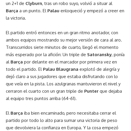
un 2+1 de
Clyburn
, tras un robo suyo, volvió a situar al
Barça
a un punto. El
Palau
enloqueció y empezó a creer en
la victoria.
El partido entró entonces en un gran ritmo anotador, con
ambos equipos mostrando su mejor versión de cara al aro.
Transcurridos siete minutos de cuarto, llegó el momento
más esperado por la afición: Un triple de
Satoransky
, ponía
al
Barça
por delante en el marcador por primera vez en
todo el partido. El
Palau Blaugrana
explotó de alegría y
dejó claro a sus jugadores que estaba disfrutando con lo
que veía en la pista. Los azulgranas mantuvieron el nivel y
cerraron el cuarto con un gran triple de
Punter
que dejaba
al equipo tres puntos arriba (64-61).
El
Barça
iba bien encaminado, pero necesitaba cerrar el
partido por todo lo alto para sumar una victoria de peso
que devolviera la confianza en Europa. Y la cosa empezó