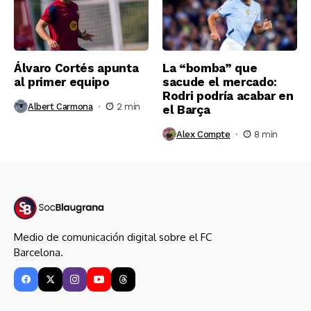
Álvaro Cortés apunta
La “bomba” que
al primer equipo
sacude el mercado:
Rodri podría acabar en
Albert Carmona
2 min
el Barça
Alex Compte
8 min
Medio de comunicación digital sobre el FC
Barcelona.