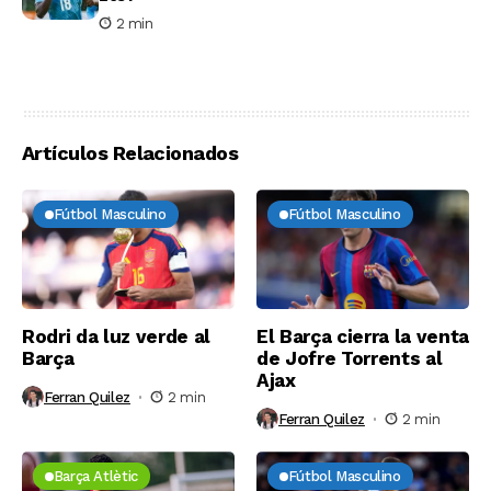
2 min
Artículos Relacionados
Fútbol Masculino
Fútbol Masculino
Rodri da luz verde al
El Barça cierra la venta
Barça
de Jofre Torrents al
Ajax
Ferran Quilez
2 min
Ferran Quilez
2 min
Barça Atlètic
Fútbol Masculino