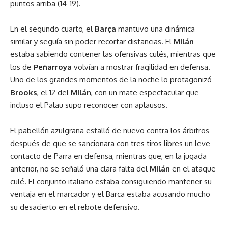
puntos arriba (14-19).
En el segundo cuarto, el
Barça
mantuvo una dinámica
similar y seguía sin poder recortar distancias. El
Milán
estaba sabiendo contener las ofensivas culés, mientras que
los de
Peñarroya
volvían a mostrar fragilidad en defensa.
Uno de los grandes momentos de la noche lo protagonizó
Brooks
, el 12 del
Milán
, con un mate espectacular que
incluso el Palau supo reconocer con aplausos.
El pabellón azulgrana estalló de nuevo contra los árbitros
después de que se sancionara con tres tiros libres un leve
contacto de Parra en defensa, mientras que, en la jugada
anterior, no se señaló una clara falta del
Milán
en el ataque
culé. El conjunto italiano estaba consiguiendo mantener su
ventaja en el marcador y el Barça estaba acusando mucho
su desacierto en el rebote defensivo.