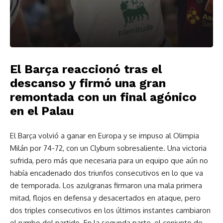
El Barça reaccionó tras el
descanso y firmó una gran
remontada con un final agónico
en el Palau
El Barça volvió a ganar en Europa y se impuso al Olimpia
Milán por 74-72, con un Clyburn sobresaliente. Una victoria
sufrida, pero más que necesaria para un equipo que aún no
había encadenado dos triunfos consecutivos en lo que va
de temporada. Los azulgranas firmaron una mala primera
mitad, flojos en defensa y desacertados en ataque, pero
dos triples consecutivos en los últimos instantes cambiaron
el rumbo del partido. En la segunda parte, el conjunto de