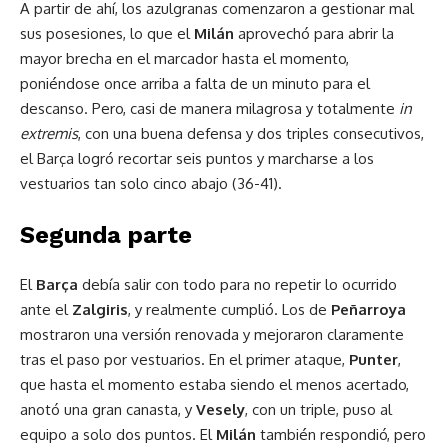
A partir de ahí, los azulgranas comenzaron a gestionar mal
sus posesiones, lo que el
Milán
aprovechó para abrir la
mayor brecha en el marcador hasta el momento,
poniéndose once arriba a falta de un minuto para el
descanso. Pero, casi de manera milagrosa y totalmente
in
extremis
, con una buena defensa y dos triples consecutivos,
el Barça logró recortar seis puntos y marcharse a los
vestuarios tan solo cinco abajo (36-41).
Segunda parte
El
Barça
debía salir con todo para no repetir lo ocurrido
ante el
Zalgiris
, y realmente cumplió. Los de
Peñarroya
mostraron una versión renovada y mejoraron claramente
tras el paso por vestuarios. En el primer ataque,
Punter
,
que hasta el momento estaba siendo el menos acertado,
anotó una gran canasta, y
Vesely
, con un triple, puso al
equipo a solo dos puntos. El
Milán
también respondió, pero