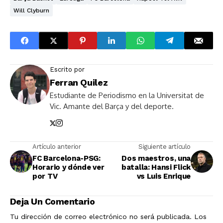
Will Clyburn
Escrito por
Ferran Quilez
Estudiante de Periodismo en la Universitat de
Vic. Amante del Barça y del deporte.
Artículo anterior
Siguiente artículo
FC Barcelona-PSG:
Dos maestros, una
Horario y dónde ver
batalla: Hansi Flick
por TV
vs Luis Enrique
Deja Un Comentario
Tu dirección de correo electrónico no será publicada.
Los