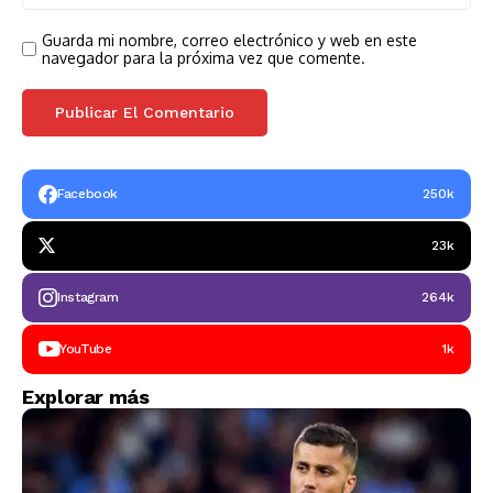
Guarda mi nombre, correo electrónico y web en este
navegador para la próxima vez que comente.
Facebook
250k
23k
Instagram
264k
YouTube
1k
Explorar más