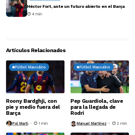
Héctor Fort, ante un futuro abierto en el Barça
4 min
Artículos Relacionados
Fútbol Masculino
Fútbol Masculino
Roony Bardghji, con
Pep Guardiola, clave
pie y medio fuera del
para la llegada de
Barça
Rodri
Pol Marti
1 min
Manuel Martínez
2 min