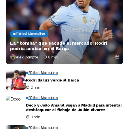
Fútbol Masculino
La “bomba” que sacude el mercado: Rodri
podría acabar en el Barça
Alex Compte
8 min
Fútbol Masculino
Rodri da luz verde al Barça
2 min
Fútbol Masculino
Deco y João Amaral viajan a Madrid para intentar
desbloquear el fichaje de Julián Álvarez
3 min
Fútbol Masculino