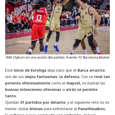
Will Clyburn en una acción del partido. Fuente:
FC Barcelona Basket
Este
inicio de Euroliga
deja claro que el
Barça arrastra
uno de sus
viejos fantasmas: la defensa
. Con un
rival tan
potente ofensivamente
como el
Hapoel
, no bastan las
buenas intenciones ofensivas
si
atrás se permite
tanto
.
Quedan
37 partidos por delante
, y el siguiente reto no es
menor: visitar
Atenas
para enfrentarse al
Panathinaikos
.