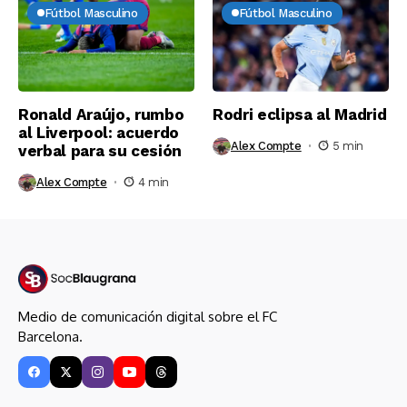
Fútbol Masculino
Fútbol Masculino
Ronald Araújo, rumbo
Rodri eclipsa al Madrid
al Liverpool: acuerdo
Alex Compte
5 min
verbal para su cesión
Alex Compte
4 min
Medio de comunicación digital sobre el FC
Barcelona.