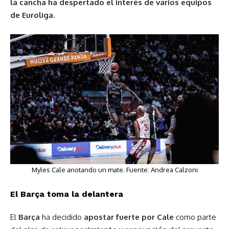
la cancha ha despertado el interés de varios equipos
de Euroliga
.
Myles Cale anotando un mate. Fuente:
Andrea Calzoni
El Barça toma la delantera
El
Barça
ha decidido
apostar fuerte por Cale
como parte