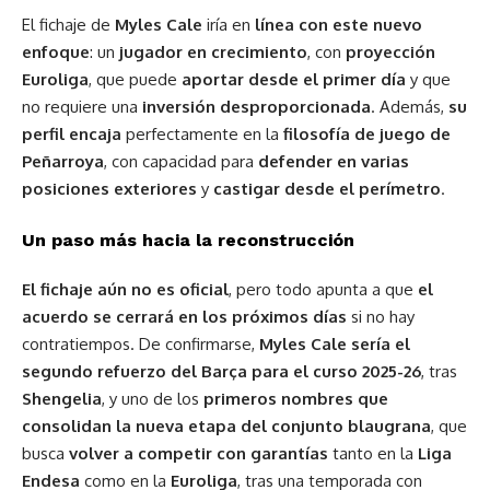
El fichaje de
Myles Cale
iría en
línea con este nuevo
enfoque
: un
jugador en crecimiento
, con
proyección
Euroliga
, que puede
aportar desde el primer día
y que
no requiere una
inversión desproporcionada
. Además,
su
perfil encaja
perfectamente en la
filosofía de juego de
Peñarroya
, con capacidad para
defender en varias
posiciones exteriores
y
castigar desde el perímetro
.
Un paso más hacia la reconstrucción
El fichaje aún no es oficial
, pero todo apunta a que
el
acuerdo se cerrará en los próximos días
si no hay
contratiempos. De confirmarse,
Myles Cale sería el
segundo refuerzo del Barça para el curso 2025-26
, tras
Shengelia
, y uno de los
primeros nombres que
consolidan la nueva etapa del conjunto blaugrana
, que
busca
volver a competir con garantías
tanto en la
Liga
Endesa
como en la
Euroliga
, tras una temporada con