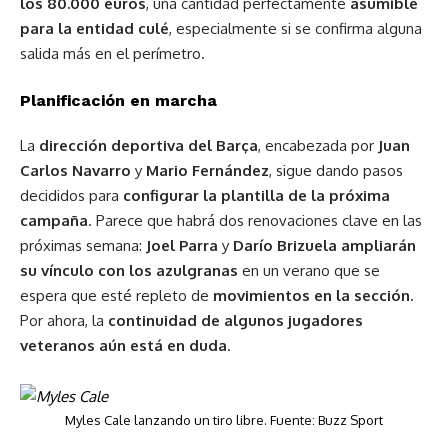
los 80.000 euros
, una cantidad perfectamente
asumible
para la entidad culé
, especialmente si se confirma alguna
salida más en el perímetro.
Planificación en marcha
La
dirección deportiva del Barça
, encabezada por
Juan
Carlos Navarro
y
Mario Fernández
, sigue dando pasos
decididos para
configurar la plantilla de la próxima
campaña
. Parece que habrá dos renovaciones clave en las
próximas semana:
Joel Parra
y
Darío Brizuela ampliarán
su vínculo con los azulgranas
en un verano que se
espera que esté repleto de
movimientos en la sección.
Por ahora, la
continuidad de algunos jugadores
veteranos aún está en duda
.
Myles Cale lanzando un tiro libre. Fuente:
Buzz Sport