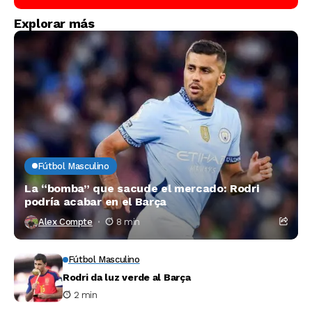
Explorar más
Fútbol Masculino
La “bomba” que sacude el mercado: Rodri
podría acabar en el Barça
Alex Compte
8 min
Fútbol Masculino
Rodri da luz verde al Barça
2 min