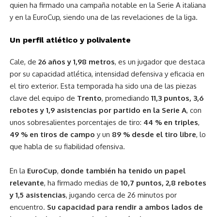
quien ha firmado una campaña notable en la Serie A italiana
y en la EuroCup, siendo una de las revelaciones de la liga.
Un perfil atlético y polivalente
Cale, de
26 años y 1,98 metros
, es un jugador que destaca
por su capacidad atlética, intensidad defensiva y eficacia en
el tiro exterior. Esta temporada ha sido una de las piezas
clave del equipo de
Trento
, promediando
11,3 puntos, 3,6
rebotes y 1,9 asistencias por partido en la Serie A
, con
unos sobresalientes porcentajes de tiro:
44 % en triples
,
49 % en tiros de campo
y un
89 % desde el tiro libre
, lo
que habla de su fiabilidad ofensiva.
En la
EuroCup
,
donde también ha tenido un papel
relevante
, ha firmado medias de
10,7 puntos, 2,8 rebotes
y 1,5 asistencias
, jugando cerca de 26 minutos por
encuentro.
Su capacidad para rendir a ambos lados de