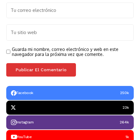
Guarda mi nombre, correo electrónico y web en este
navegador para la próxima vez que comente.
Facebook
250k
23k
Instagram
264k
YouTube
1k