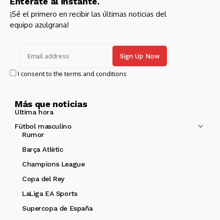
Entérate al instante.
¡Sé el primero en recibir las últimas noticias del
equipo azulgrana!
I consent to the terms and conditions
Más que noticias
Última hora
Fútbol masculino
Rumor
Barça Atlètic
Champions League
Copa del Rey
LaLiga EA Sports
Supercopa de España