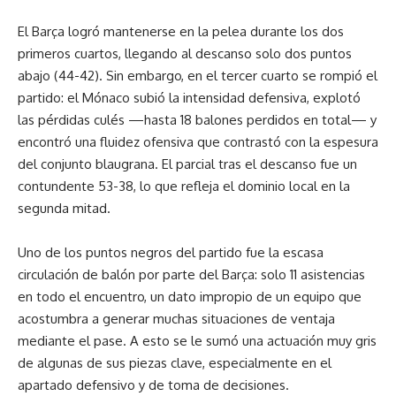
El Barça logró mantenerse en la pelea durante los dos
primeros cuartos, llegando al descanso solo dos puntos
abajo (44-42). Sin embargo, en el tercer cuarto se rompió el
partido: el Mónaco subió la intensidad defensiva, explotó
las pérdidas culés —hasta 18 balones perdidos en total— y
encontró una fluidez ofensiva que contrastó con la espesura
del conjunto blaugrana. El parcial tras el descanso fue un
contundente 53-38, lo que refleja el dominio local en la
segunda mitad.
Uno de los puntos negros del partido fue la escasa
circulación de balón por parte del Barça: solo 11 asistencias
en todo el encuentro, un dato impropio de un equipo que
acostumbra a generar muchas situaciones de ventaja
mediante el pase. A esto se le sumó una actuación muy gris
de algunas de sus piezas clave, especialmente en el
apartado defensivo y de toma de decisiones.