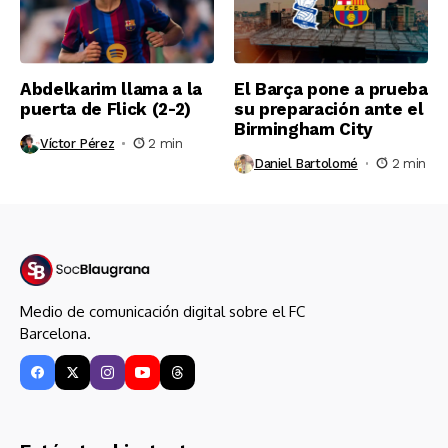
Abdelkarim llama a la
El Barça pone a prueba
puerta de Flick (2-2)
su preparación ante el
Birmingham City
Víctor Pérez
2 min
Daniel Bartolomé
2 min
Medio de comunicación digital sobre el FC
Barcelona.