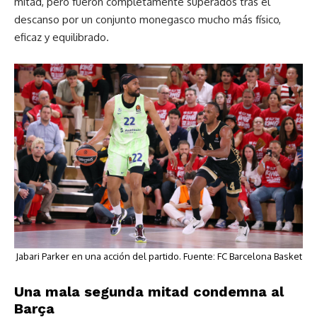
mitad, pero fueron completamente superados tras el
descanso por un conjunto monegasco mucho más físico,
eficaz y equilibrado.
Jabari Parker en una acción del partido. Fuente: FC Barcelona Basket
Una mala segunda mitad condemna al
Barça