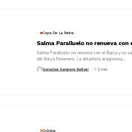
Copa De La Reina
Salma Paralluelo no renueva con 
Salma Paralluelo no renueva con el Barça y su sa
del Barça Femenino. La delantera aragonesa...
Sonsoles Sampere Bellver
2 min
Crónica