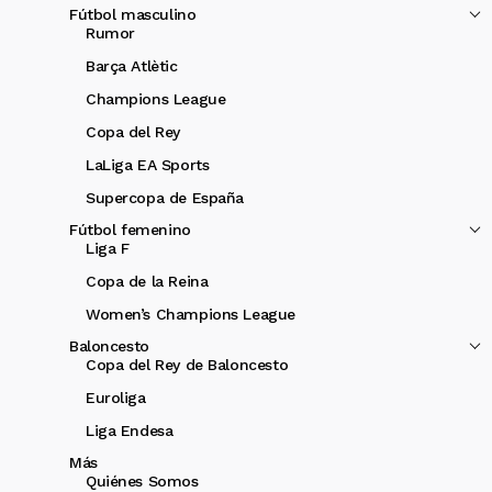
Fútbol masculino
Rumor
Barça Atlètic
Champions League
Copa del Rey
LaLiga EA Sports
Supercopa de España
Fútbol femenino
Liga F
Copa de la Reina
Women’s Champions League
Baloncesto
Copa del Rey de Baloncesto
Euroliga
Liga Endesa
Más
Quiénes Somos