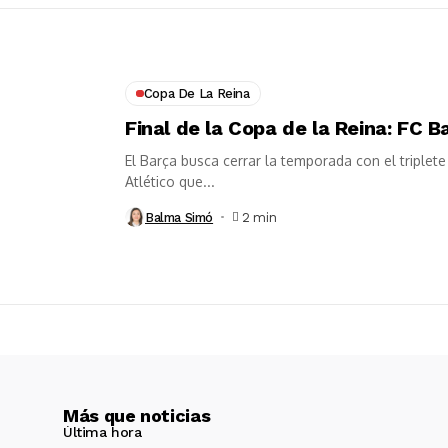
Copa De La Reina
Final de la Copa de la Reina: FC B
El Barça busca cerrar la temporada con el triplete
Atlético que...
Balma Simó
2 min
Más que noticias
Última hora