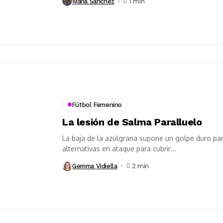
Maria Sánchez
1 min
Fútbol Femenino
La lesión de Salma Paralluelo
La baja de la azulgrana supone un golpe duro pa
alternativas en ataque para cubrir...
Gemma Vidiella
2 min