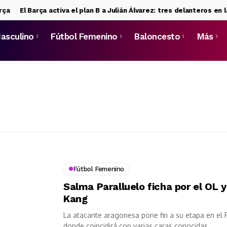
El Barça activa el plan B a Julián Álvarez: tres delanteros en la 
asculino
Fútbol Femenino
Baloncesto
Más
Fútbol Femenino
Salma Paralluelo ficha por el OL 
Kang
La atacante aragonesa pone fin a su etapa en el F
donde coincidirá con varias caras conocidas...