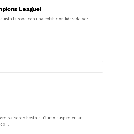
mpions League!
quista Europa con una exhibición liderada por
ro sufrieron hasta el último suspiro en un
do...