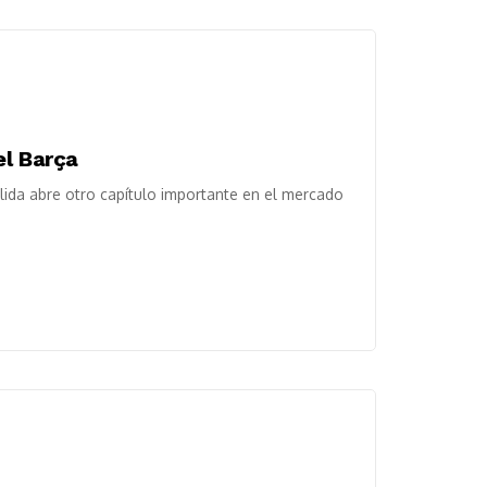
el Barça
lida abre otro capítulo importante en el mercado