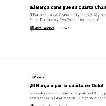
¡El Barça consigue su cuarta Cha
El Barça aplasta al Olympique Lyonnes (4-0) y con
Salma Paralluelo y Ewa Pajor La final arrancó...
Maria Sánchez
2 min
Crónica
¡El Barça a por la cuarta en Oslo!
Las azulgranas dominaron gran parte del duelo, pe
desenlace de máxima tensión El Barça salió decidi