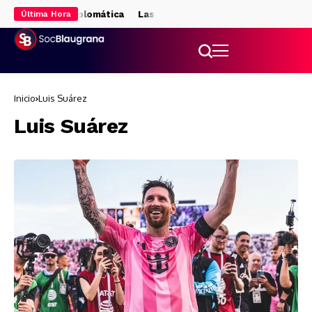
opta por la vía diplomática
Las alternativas para la delantera si n
Última Hora
Inicio
Luis Suárez
Luis Suárez