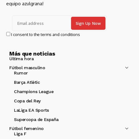
equipo azulgrana!
I consent to the terms and conditions
Más que noticias
Última hora
Fútbol masculino
Rumor
Barça Atlètic
Champions League
Copa del Rey
LaLiga EA Sports
Supercopa de España
Fútbol femenino
Liga F