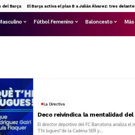
 del Barça
El Barça activa el plan B a Julián Álvarez: tres delante
Masculino
Fútbol Femenino
Baloncesto
Más
La Directiva
Deco reivindica la mentalidad del
El director deportivo del FC Barcelona analiza el
T’hi Jugues!”de la Cadena SER y...