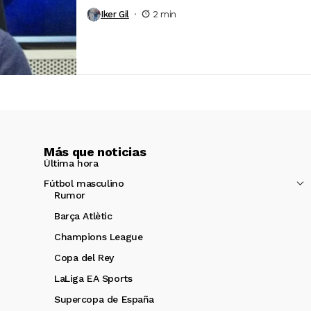
Iker Gil
2 min
Más que noticias
Última hora
Fútbol masculino
Rumor
Barça Atlètic
Champions League
Copa del Rey
LaLiga EA Sports
Supercopa de España