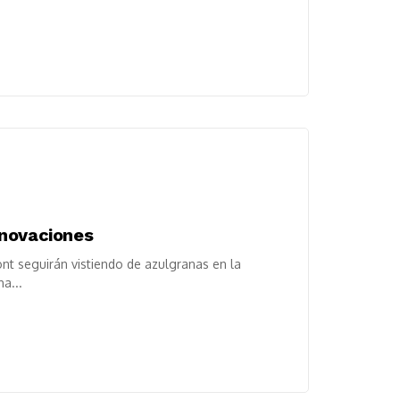
enovaciones
nt seguirán vistiendo de azulgranas en la
a...