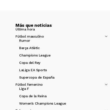
Más que noticias
Última hora
Fútbol masculino
Rumor
Barça Atlètic
Champions League
Copa del Rey
LaLiga EA Sports
Supercopa de España
Fútbol femenino
Liga F
Copa de la Reina
Women’s Champions League