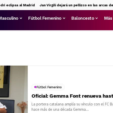
i eclipsa al Madrid
Jan Virgili dejará un pellizco en las arcas del
Masculino
Fútbol Femenino
Baloncesto
Más
Fútbol Femenino
Oficial: Gemma Font renueva has
La portera catalana amplía su vínculo con el FC 
hace más de una década Gemma...