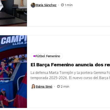
Maria Sánchez
1 min
Fútbol Femenino
El Barça Femenino anuncia dos r
La defensa Marta Torrejón y la portera Gemma Fo
temporada 2025-2026. El nuevo curso del Barça h
Balma Simó
2 min