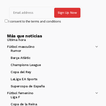
I consent to the terms and conditions
Más que noticias
Última hora
Fútbol masculino
Rumor
Barça Atlètic
Champions League
Copa del Rey
LaLiga EA Sports
Supercopa de España
Fútbol femenino
Liga F
Copa de la Reina