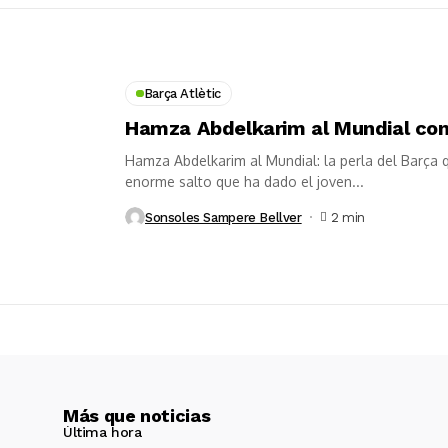
Barça Atlètic
Hamza Abdelkarim al Mundial con
Hamza Abdelkarim al Mundial: la perla del Barça q
enorme salto que ha dado el joven...
Sonsoles Sampere Bellver
2 min
Más que noticias
Última hora