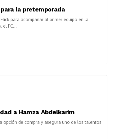
k para la pretemporada
 Flick para acompañar al primer equipo en la
 el FC...
iedad a Hamza Abdelkarim
 la opción de compra y asegura uno de los talentos