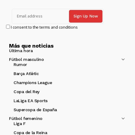
I consent to the terms and conditions
Más que noticias
Última hora
Fútbol masculino
Rumor
Barça Atlètic
Champions League
Copa del Rey
LaLiga EA Sports
Supercopa de España
Fútbol femenino
Liga F
Copa de la Reina