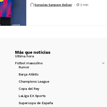
Sonsoles Sampere Bellver
2 min
Más que noticias
Última hora
Fútbol masculino
Rumor
Barça Atlètic
Champions League
Copa del Rey
LaLiga EA Sports
Supercopa de España