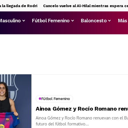
a llegada de Rodri
Cancelo vuelve al Al-Hilal mientras espera cerr
Masculino
Fútbol Femenino
Baloncesto
Más
Fútbol Femenino
Ainoa Gómez y Rocío Romano ren
Ainoa Gómez y Rocío Romano renuevan con el Barç
futuro del fútbol formativo...