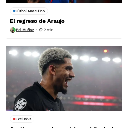
Fútbol Masculino
El regreso de Araujo
Pol Muñoz
2 min
Exclusiva