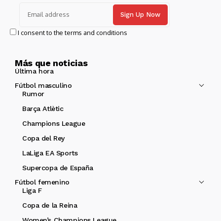
I consent to the terms and conditions
Más que noticias
Última hora
Fútbol masculino
Rumor
Barça Atlètic
Champions League
Copa del Rey
LaLiga EA Sports
Supercopa de España
Fútbol femenino
Liga F
Copa de la Reina
Women’s Champions League