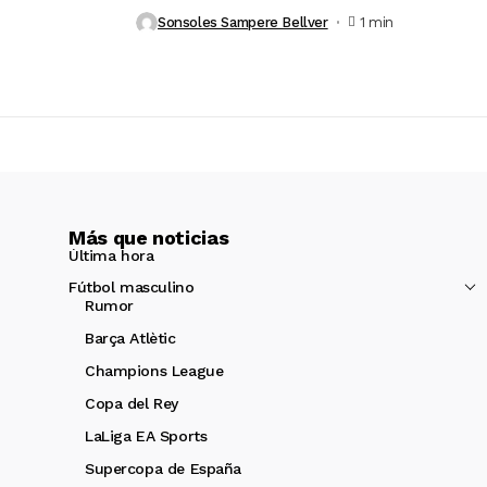
Sonsoles Sampere Bellver
1 min
Más que noticias
Última hora
Fútbol masculino
Rumor
Barça Atlètic
Champions League
Copa del Rey
LaLiga EA Sports
Supercopa de España