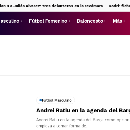
lan B a Julián Álvarez: tres delanteros en la recámara
Rodri: ficha
asculino
Fútbol Femenino
Baloncesto
Más
Fútbol Masculino
Andrei Ratiu en la agenda del Barç
Andrei Ratiu en la agenda del Barça como opción 
empieza a tomar forma de...